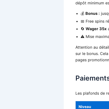
dépôt minimum es
💰
Bonus :
jusq
📅 Free spins ré
🔄
Wager 35x
a
⚠️ Mise maxima
Attention au déta
sur le bonus. Cela
pages promotionne
Paiements 
Les plafonds de r
Niveau