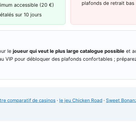
plafonds de retrait bas
nimum accessible (20 €)
étalés sur 10 jours
our le
joueur qui veut le plus large catalogue possible
et a
u VIP pour débloquer des plafonds confortables ; prépare
tre comparatif de casinos
·
le jeu Chicken Road
·
Sweet Bonan