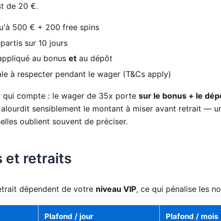
t de 20 €.
u'à 500 € + 200 free spins
partis sur 10 jours
ppliqué au bonus
et
au dépôt
le à respecter pendant le wager (T&Cs apply)
il qui compte : le wager de 35x porte
sur le bonus + le dép
 alourdit sensiblement le montant à miser avant retrait — u
lles oublient souvent de préciser.
et retraits
etrait dépendent de votre
niveau VIP
, ce qui pénalise les n
Plafond / jour
Plafond / mois