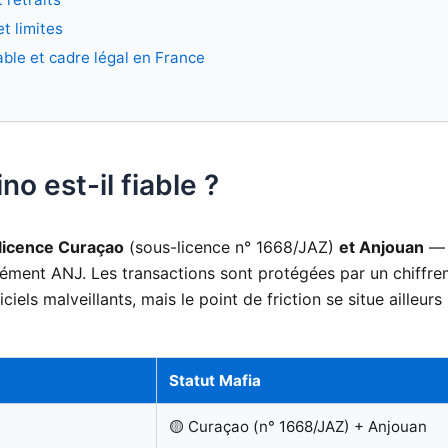
et limites
ble et cadre légal en France
no est-il fiable ?
licence Curaçao
(sous-licence n° 1668/JAZ)
et Anjouan
— 
rément ANJ. Les transactions sont protégées par un chiffrem
iels malveillants, mais le point de friction se situe ailleurs :
Statut Mafia
🟡 Curaçao (n° 1668/JAZ) + Anjouan