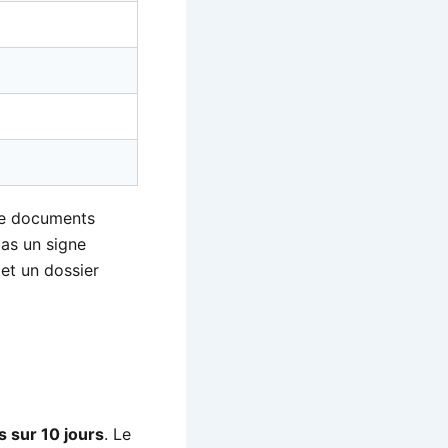
e documents
pas un signe
et un dossier
s sur 10 jours
. Le