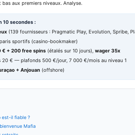
t bas aux premiers niveaux. Analyse.
n 10 secondes :
eux
(139 fournisseurs : Pragmatic Play, Evolution, Spribe, P
paris sportifs (casino-bookmaker)
 € + 200 free spins
(étalés sur 10 jours),
wager 35x
s 20 € — plafonds 500 €/jour, 7 000 €/mois au niveau 1
uraçao + Anjouan
(offshore)
est-il fiable ?
 bienvenue Mafia
 retraits