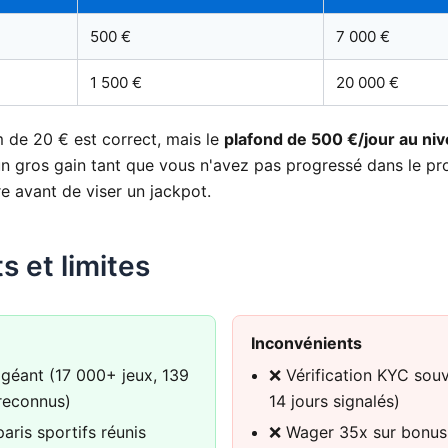
500 €
7 000 €
1 500 €
20 000 €
m de 20 € est correct, mais le
plafond de 500 €/jour au niv
un gros gain tant que vous n'avez pas progressé dans le 
tre avant de viser un jackpot.
s et limites
Inconvénients
géant (17 000+ jeux, 139
❌ Vérification KYC souv
 reconnus)
14 jours signalés)
aris sportifs réunis
❌ Wager 35x sur bonu