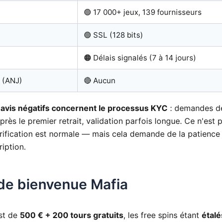
🟢 17 000+ jeux, 139 fournisseurs
🟢 SSL (128 bits)
🟠 Délais signalés (7 à 14 jours)
 (ANJ)
🔴 Aucun
avis négatifs concernent le processus KYC
: demandes d
rès le premier retrait, validation parfois longue. Ce n'est 
rification est normale — mais cela demande de la patience 
ription.
de bienvenue Mafia
est de
500 € + 200 tours gratuits
, les free spins étant
étalé