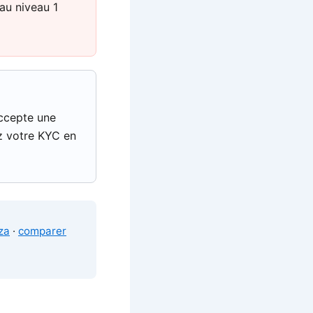
 au niveau 1
ccepte une
z votre KYC en
za
·
comparer