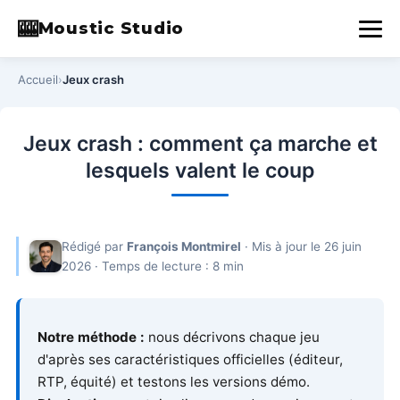
🎰
Moustic Studio
Accueil
Jeux crash
Jeux crash : comment ça marche et
lesquels valent le coup
Rédigé par
François Montmirel
· Mis à jour le
26 juin
2026
· Temps de lecture : 8 min
Notre méthode :
nous décrivons chaque jeu
d'après ses caractéristiques officielles (éditeur,
RTP, équité) et testons les versions démo.