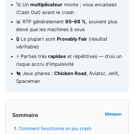
🚀 Un
multiplicateur
monte ; vous encaissez
(Cash Out) avant le crash
📊 RTP généralement
95–98 %
, souvent plus
élevé que les machines à sous
🔒 La plupart sont
Provably Fair
(résultat
vérifiable)
⚡ Parties très
rapides
et répétitives — d'où un
risque accru d'impulsivité
🐔 Jeux phares :
Chicken Road
, Aviator, JetX,
Spaceman
Masquer
Sommaire
Comment fonctionne un jeu crash