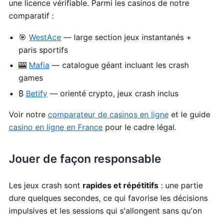
une licence vérifiable. Parmi les casinos de notre
comparatif :
🎯
WestAce
— large section jeux instantanés +
paris sportifs
🎰
Mafia
— catalogue géant incluant les crash
games
₿
Betify
— orienté crypto, jeux crash inclus
Voir notre
comparateur de casinos en ligne
et le guide
casino en ligne en France
pour le cadre légal.
Jouer de façon responsable
Les jeux crash sont
rapides et répétitifs
: une partie
dure quelques secondes, ce qui favorise les décisions
impulsives et les sessions qui s'allongent sans qu'on