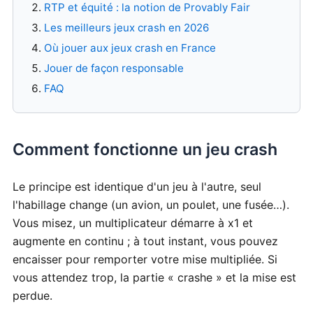
RTP et équité : la notion de Provably Fair
Les meilleurs jeux crash en 2026
Où jouer aux jeux crash en France
Jouer de façon responsable
FAQ
Comment fonctionne un jeu crash
Le principe est identique d'un jeu à l'autre, seul
l'habillage change (un avion, un poulet, une fusée…).
Vous misez, un multiplicateur démarre à x1 et
augmente en continu ; à tout instant, vous pouvez
encaisser pour remporter votre mise multipliée. Si
vous attendez trop, la partie « crashe » et la mise est
perdue.