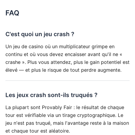
FAQ
C'est quoi un jeu crash ?
Un jeu de casino où un multiplicateur grimpe en
continu et où vous devez encaisser avant qu'il ne «
crashe ». Plus vous attendez, plus le gain potentiel est
élevé — et plus le risque de tout perdre augmente.
Les jeux crash sont-ils truqués ?
La plupart sont Provably Fair : le résultat de chaque
tour est vérifiable via un tirage cryptographique. Le
jeu n'est pas truqué, mais l'avantage reste à la maison
et chaque tour est aléatoire.