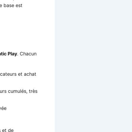
e base est
tic Play
. Chacun
icateurs et achat
urs cumulés, très
vée
 et de