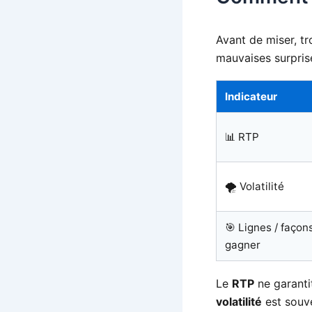
Avant de miser, tr
mauvaises surpris
Indicateur
📊 RTP
🌪️ Volatilité
🎯 Lignes / façon
gagner
Le
RTP
ne garantit
volatilité
est souve