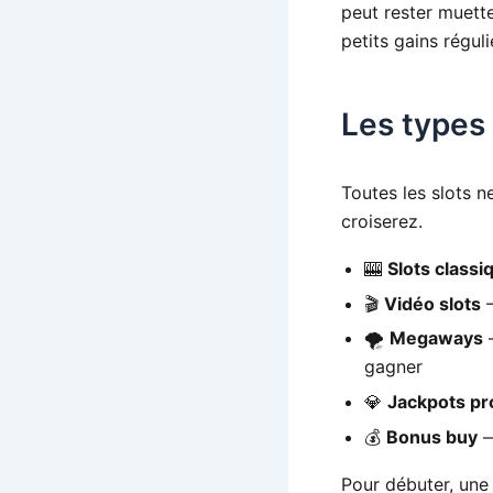
peut rester muette
petits gains réguli
Les types
Toutes les slots n
croiserez.
🎰
Slots classi
🎬
Vidéo slots
—
🌪️
Megaways
—
gagner
💎
Jackpots pr
💰
Bonus buy
—
Pour débuter, une 