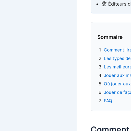
🏆 Éditeurs d
Sommaire
Comment lir
Les types de
Les meilleur
Jouer aux m
Où jouer aux
Jouer de faç
FAQ
Comment l