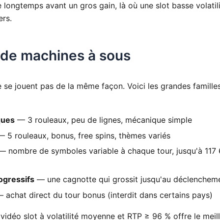
 longtemps avant un gros gain, là où une slot basse volatilit
ers.
 de machines à sous
e se jouent pas de la même façon. Voici les grandes famill
ques
— 3 rouleaux, peu de lignes, mécanique simple
 5 rouleaux, bonus, free spins, thèmes variés
 nombre de symboles variable à chaque tour, jusqu'à 117
ogressifs
— une cagnotte qui grossit jusqu'au déclenchem
 achat direct du tour bonus (interdit dans certains pays)
vidéo slot à volatilité moyenne et RTP ≥ 96 % offre le meill