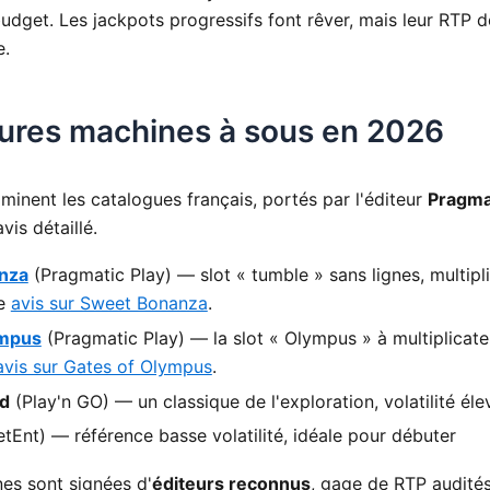
udget. Les jackpots progressifs font rêver, mais leur RTP d
e.
eures machines à sous en 2026
minent les catalogues français, portés par l'éditeur
Pragma
vis détaillé.
nza
(Pragmatic Play) — slot « tumble » sans lignes, multipl
re
avis sur Sweet Bonanza
.
ympus
(Pragmatic Play) — la slot « Olympus » à multiplicate
avis sur Gates of Olympus
.
ad
(Play'n GO) — un classique de l'exploration, volatilité éle
tEnt) — référence basse volatilité, idéale pour débuter
es sont signées d'
éditeurs reconnus
, gage de RTP audités