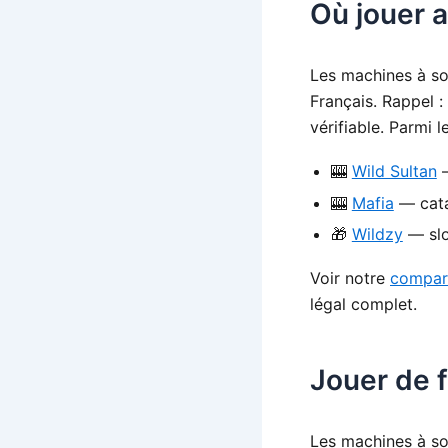
Où jouer 
Les machines à so
Français. Rappel 
vérifiable. Parmi 
🎰
Wild Sultan
—
🎰
Mafia
— cata
🎁
Wildzy
— slo
Voir notre
compara
légal complet.
Jouer de 
Les machines à s