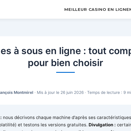
MEILLEUR CASINO EN LIGNE
es à sous en ligne : tout com
pour bien choisir
rançois Montmirel
· Mis à jour le
26 juin 2026
· Temps de lecture : 9 m
:
nous décrivons chaque machine d'après ses caractéristiques 
olatilité) et testons les versions gratuites.
Divulgation :
certain