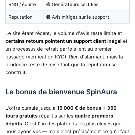
RNG / équité
🟢 Générateurs certifiés
Réputation
🟠 Avis mitigés sur le support
Le site étant récent, le volume d'avis reste limité et
certains retours pointent un support client inégal
et
un processus de retrait parfois lent au premier
passage (vérification KYC). Rien d'alarmant, mais la
prudence reste de mise tant que la réputation se
construit.
Le bonus de bienvenue SpinAura
L'offre cumule jusqu'à
15 000 € de bonus + 350
tours gratuits
répartis sur les
quatre premiers
dépôts
. C'est l'un des plafonds les plus élevés que
nous ayons vus — mais c'est précisément ce qu'il faut