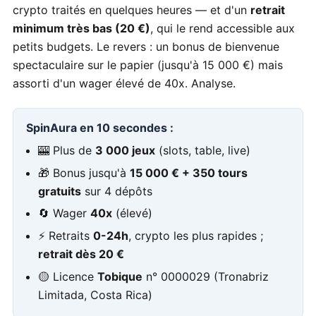
crypto traités en quelques heures — et d'un
retrait
minimum très bas (20 €)
, qui le rend accessible aux
petits budgets. Le revers : un bonus de bienvenue
spectaculaire sur le papier (jusqu'à 15 000 €) mais
assorti d'un wager élevé de 40x. Analyse.
SpinAura en 10 secondes :
🎰 Plus de
3 000 jeux
(slots, table, live)
🎁 Bonus jusqu'à
15 000 € + 350 tours
gratuits
sur 4 dépôts
🔄 Wager
40x
(élevé)
⚡ Retraits
0-24h
, crypto les plus rapides ;
retrait dès 20 €
🟡 Licence
Tobique
n° 0000029 (Tronabriz
Limitada, Costa Rica)