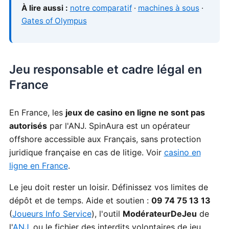
À lire aussi :
notre comparatif
·
machines à sous
·
Gates of Olympus
Jeu responsable et cadre légal en
France
En France, les
jeux de casino en ligne ne sont pas
autorisés
par l'ANJ. SpinAura est un opérateur
offshore accessible aux Français, sans protection
juridique française en cas de litige. Voir
casino en
ligne en France
.
Le jeu doit rester un loisir. Définissez vos limites de
dépôt et de temps. Aide et soutien :
09 74 75 13 13
(
Joueurs Info Service
), l'outil
ModérateurDeJeu
de
l'
ANJ
, ou le fichier des interdits volontaires de jeu.