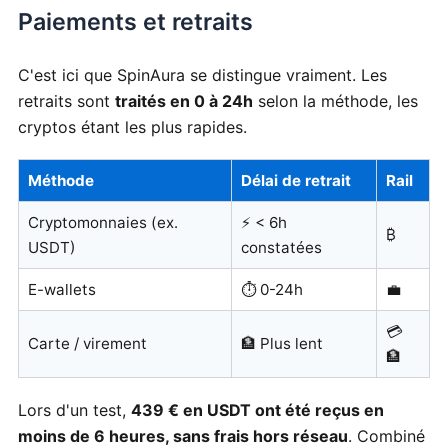
Paiements et retraits
C'est ici que SpinAura se distingue vraiment. Les
retraits sont
traités en 0 à 24h
selon la méthode, les
cryptos étant les plus rapides.
Méthode
Délai de retrait
Rail
Cryptomonnaies (ex.
⚡ < 6h
₿
USDT)
constatées
E-wallets
⏱️ 0-24h
💼
💳
Carte / virement
🏦 Plus lent
🏦
Lors d'un test,
439 € en USDT ont été reçus en
moins de 6 heures, sans frais hors réseau
. Combiné