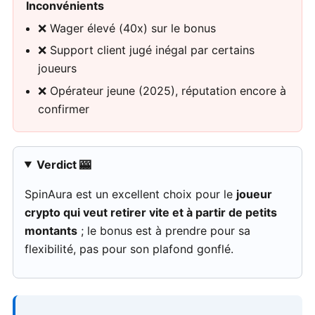
Inconvénients
❌ Wager élevé (40x) sur le bonus
❌ Support client jugé inégal par certains
joueurs
❌ Opérateur jeune (2025), réputation encore à
confirmer
Verdict 🎰
SpinAura est un excellent choix pour le
joueur
crypto qui veut retirer vite et à partir de petits
montants
; le bonus est à prendre pour sa
flexibilité, pas pour son plafond gonflé.