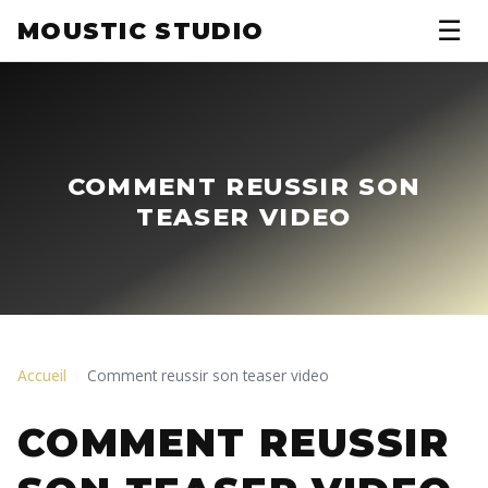
☰
MOUSTIC STUDIO
COMMENT REUSSIR SON
TEASER VIDEO
Accueil
Comment reussir son teaser video
›
COMMENT REUSSIR