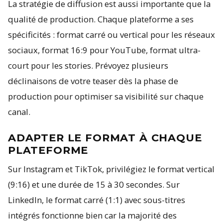
La stratégie de diffusion est aussi importante que la
qualité de production. Chaque plateforme a ses
spécificités : format carré ou vertical pour les réseaux
sociaux, format 16:9 pour YouTube, format ultra-
court pour les stories. Prévoyez plusieurs
déclinaisons de votre teaser dès la phase de
production pour optimiser sa visibilité sur chaque
canal.
ADAPTER LE FORMAT À CHAQUE
PLATEFORME
Sur Instagram et TikTok, privilégiez le format vertical
(9:16) et une durée de 15 à 30 secondes. Sur
LinkedIn, le format carré (1:1) avec sous-titres
intégrés fonctionne bien car la majorité des