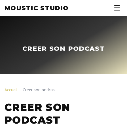
☰
MOUSTIC STUDIO
CREER SON PODCAST
Accueil
Creer son podcast
›
CREER SON
PODCAST