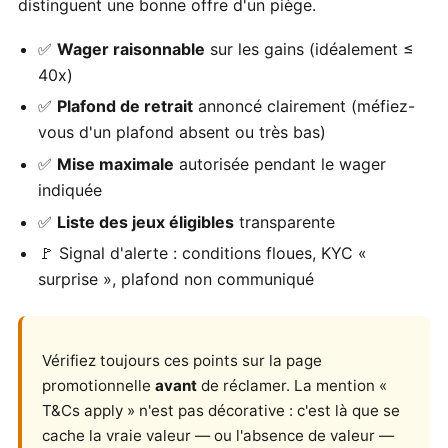
distinguent une bonne offre d'un piège.
✅
Wager raisonnable
sur les gains (idéalement ≤
40x)
✅
Plafond de retrait
annoncé clairement (méfiez-
vous d'un plafond absent ou très bas)
✅
Mise maximale
autorisée pendant le wager
indiquée
✅
Liste des jeux éligibles
transparente
🚩 Signal d'alerte : conditions floues, KYC «
surprise », plafond non communiqué
Vérifiez toujours ces points sur la page
promotionnelle
avant
de réclamer. La mention «
T&Cs apply » n'est pas décorative : c'est là que se
cache la vraie valeur — ou l'absence de valeur —