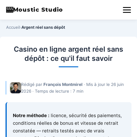
🎰
Moustic Studio
Accueil
Argent réel sans dépôt
Casino en ligne argent réel sans
dépôt : ce qu'il faut savoir
Rédigé par
François Montmirel
· Mis à jour le
26 juin
2026
· Temps de lecture : 7 min
Notre méthode :
licence, sécurité des paiements,
conditions réelles de bonus et vitesse de retrait
constatée — retraits testés avec de vrais