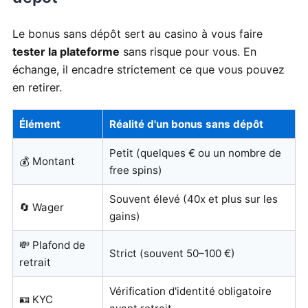
Le bonus sans dépôt sert au casino à vous faire
tester la plateforme
sans risque pour vous. En
échange, il encadre strictement ce que vous pouvez
en retirer.
Élément
Réalité d'un bonus sans dépôt
Petit (quelques € ou un nombre de
💰 Montant
free spins)
Souvent élevé (40x et plus sur les
🔄 Wager
gains)
💸 Plafond de
Strict (souvent 50–100 €)
retrait
Vérification d'identité obligatoire
🪪 KYC