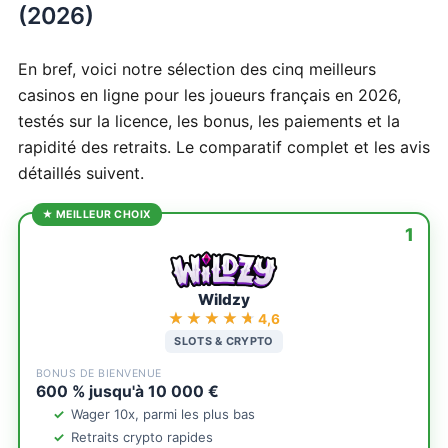
(2026)
En bref, voici notre sélection des cinq meilleurs
casinos en ligne pour les joueurs français en 2026,
testés sur la licence, les bonus, les paiements et la
rapidité des retraits. Le comparatif complet et les avis
détaillés suivent.
★ MEILLEUR CHOIX
1
Wildzy
4,6
SLOTS & CRYPTO
BONUS DE BIENVENUE
600 % jusqu'à 10 000 €
Wager 10x, parmi les plus bas
Retraits crypto rapides