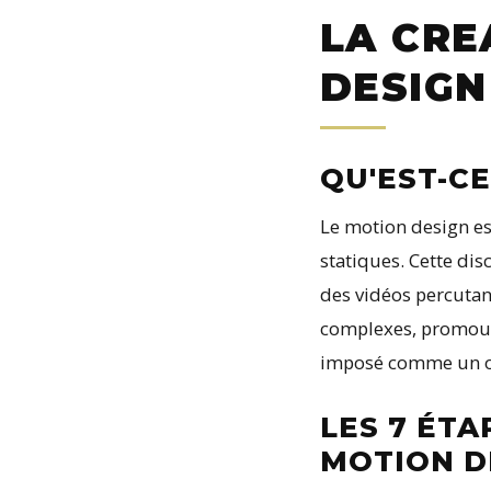
LA CRE
DESIGN
QU'EST-CE
Le motion design es
statiques. Cette di
des vidéos percutan
complexes, promouvo
imposé comme un ou
LES 7 ÉTA
MOTION D