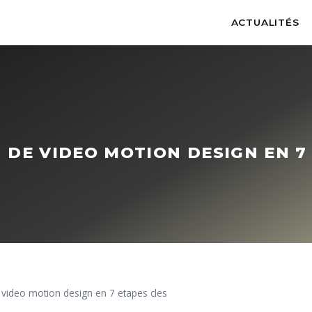
ACTUALITÉS
 DE VIDEO MOTION DESIGN EN 7
 video motion design en 7 etapes cles