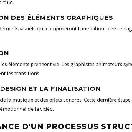
marque.
TION DES ÉLÉMENTS GRAPHIQUES
éléments visuels qui composeront l'animation : personnag
ION
les éléments prennent vie. Les graphistes animateurs syn
t les transitions.
 DESIGN ET LA FINALISATION
, de la musique et des effets sonores. Cette dernière étap
 émotionnel de la vidéo.
ANCE D'UN PROCESSUS STRU