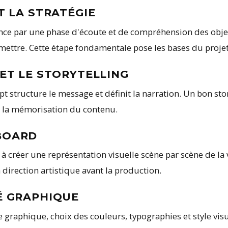
ET LA STRATÉGIE
e par une phase d'écoute et de compréhension des objecti
ettre. Cette étape fondamentale pose les bases du projet
T ET LE STORYTELLING
pt structure le message et définit la narration. Un bon sto
ite la mémorisation du contenu.
YBOARD
 à créer une représentation visuelle scène par scène de la
 direction artistique avant la production.
TÉ GRAPHIQUE
e graphique, choix des couleurs, typographies et style vi