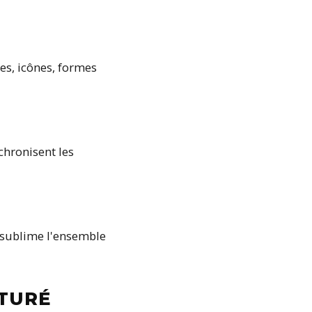
es, icônes, formes
chronisent les
e sublime l'ensemble
CTURÉ