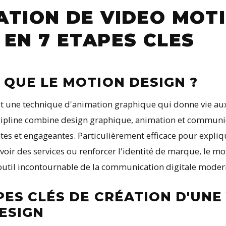
ATION DE VIDEO MOT
 EN 7 ETAPES CLES
 QUE LE MOTION DESIGN ?
t une technique d'animation graphique qui donne vie au
scipline combine design graphique, animation et communi
tes et engageantes. Particulièrement efficace pour expli
ir des services ou renforcer l'identité de marque, le mot
til incontournable de la communication digitale moder
PES CLÉS DE CRÉATION D'UNE
ESIGN