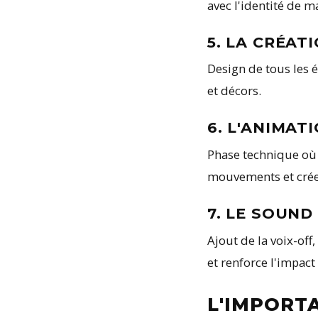
avec l'identité de 
5. LA CRÉA
Design de tous les 
et décors.
6. L'ANIMAT
Phase technique où 
mouvements et créen
7. LE SOUND
Ajout de la voix-off
et renforce l'impact
L'IMPORT