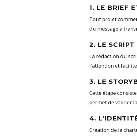
1. LE BRIEF 
Tout projet commenc
du message à transm
2. LE SCRIP
La rédaction du scri
l'attention et facil
3. LE STOR
Cette étape consiste
permet de valider la
4. L'IDENTI
Création de la chart